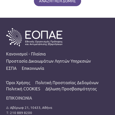
ΑΝΑΖΗΤΗΣΗ ΔΟΜΗΣ
FOOTER
Κανονισμοί - Πλαίσια
Προστασία Δικαιωμάτων Ληπτών Υπηρεσιών
ΕΣΠΑ
Επικοινωνία
TERMS MENU
Όροι Χρήσης
Πολιτική Προστασίας Δεδομένων
Πολιτική COOKIES
Δήλωση Προσβασιμότητας
ΕΠΙΚΟΙΝΩΝΙΑ
Δ:
Αβέρωφ 21, 10433, Αθήνα
Τ:
210 889 8200