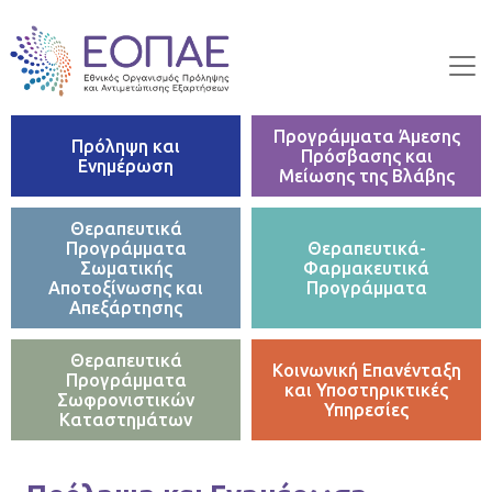
Skip to main content
Προγράμματα Άμεσης
Πρόληψη και
Πρόσβασης και
Ενημέρωση
Μείωσης της Βλάβης
Θεραπευτικά
Προγράμματα
Θεραπευτικά-
Σωματικής
Φαρμακευτικά
Αποτοξίνωσης και
Προγράμματα
Απεξάρτησης
Θεραπευτικά
Κοινωνική Επανένταξη
Προγράμματα
και Υποστηρικτικές
Σωφρονιστικών
Υπηρεσίες
Καταστημάτων