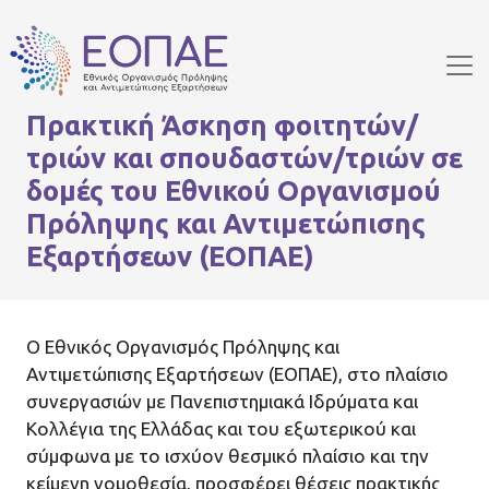
Skip to main content
Πρακτική Άσκηση φοιτητών/
τριών και σπουδαστών/τριών σε
δομές του Εθνικού Οργανισμού
Πρόληψης και Αντιμετώπισης
Εξαρτήσεων (ΕΟΠΑΕ)
Ο Εθνικός Οργανισμός Πρόληψης και
Αντιμετώπισης Εξαρτήσεων (ΕΟΠΑΕ), στο πλαίσιο
συνεργασιών με Πανεπιστημιακά Ιδρύματα και
Κολλέγια της Ελλάδας και του εξωτερικού και
σύμφωνα με το ισχύον θεσμικό πλαίσιο και την
κείμενη νομοθεσία, προσφέρει θέσεις πρακτικής