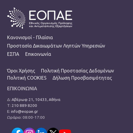
FOOTER
Κανονισμοί - Πλαίσια
Προστασία Δικαιωμάτων Ληπτών Υπηρεσιών
ΕΣΠΑ
Επικοινωνία
TERMS MENU
Όροι Χρήσης
Πολιτική Προστασίας Δεδομένων
Πολιτική COOKIES
Δήλωση Προσβασιμότητας
ΕΠΙΚΟΙΝΩΝΙΑ
Δ:
Αβέρωφ 21, 10433, Αθήνα
Τ:
210 889 8200
Ε:
info@eopae.gr
Ωράριο: 08:00-17:00