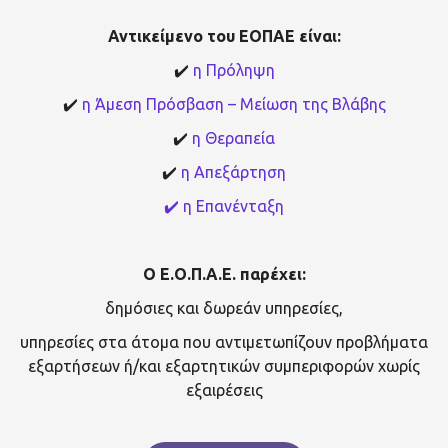
Αντικείμενο του ΕΟΠΑΕ είναι:
✔️
η Πρόληψη
✔️
η Άμεση Πρόσβαση – Μείωση της Βλάβης
✔️
η Θεραπεία
✔️
η Απεξάρτηση
✔️ η Επανένταξη
Ο Ε.Ο.Π.Α.Ε. παρέχει:
δημόσιες και δωρεάν υπηρεσίες,
υπηρεσίες στα άτομα που αντιμετωπίζουν προβλήματα
εξαρτήσεων ή/και εξαρτητικών συμπεριφορών χωρίς
εξαιρέσεις