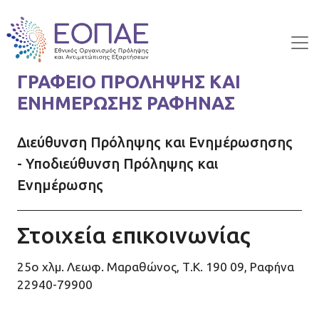
Skip to main content
ΓΡΑΦΕΙΟ ΠΡΟΛΗΨΗΣ ΚΑΙ
ΕΝΗΜΕΡΩΣΗΣ ΡΑΦΗΝΑΣ
Διεύθυνση Πρόληψης και Ενημέρωσησης
- Υποδιεύθυνση Πρόληψης και
Ενημέρωσης
Στοιχεία επικοινωνίας
25ο χλμ. Λεωφ. Μαραθώνος, Τ.Κ. 190 09, Ραφήνα
22940-79900