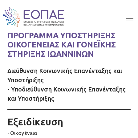
Skip to main content
ΠΡΟΓΡΑΜΜΑ ΥΠΟΣΤΗΡΙΞΗΣ
ΟΙΚΟΓΕΝΕΙΑΣ ΚΑΙ ΓΟΝΕΪΚΗΣ
ΣΤΗΡΙΞΗΣ ΙΩΑΝΝΙΝΩΝ
Διεύθυνση Κοινωνικής Επανένταξης και
Υποστήριξης
- Υποδιεύθυνση Κοινωνικής Επανένταξης
και Υποστήριξης
Εξειδίκευση
Οικογένεια