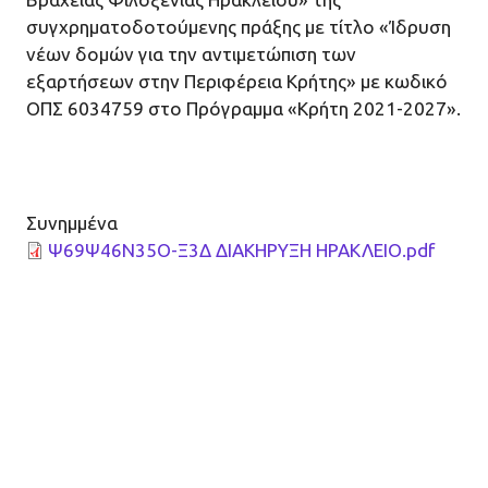
συγχρηματοδοτούμενης πράξης με τίτλο «Ίδρυση
νέων δομών για την αντιμετώπιση των
εξαρτήσεων στην Περιφέρεια Κρήτης» με κωδικό
ΟΠΣ 6034759 στο Πρόγραμμα «Κρήτη 2021-2027».
Συνημμένα
Ψ69Ψ46Ν35Ο-Ξ3Δ ΔΙΑΚΗΡΥΞΗ ΗΡΑΚΛΕΙΟ.pdf