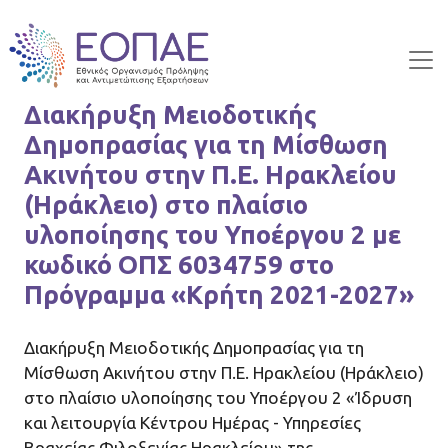
Skip to main content
Διακήρυξη Μειοδοτικής
Δημοπρασίας για τη Μίσθωση
Ακινήτου στην Π.Ε. Ηρακλείου
(Ηράκλειο) στο πλαίσιο
υλοποίησης του Υποέργου 2 με
κωδικό ΟΠΣ 6034759 στο
Πρόγραμμα «Κρήτη 2021-2027»
Διακήρυξη Μειοδοτικής Δημοπρασίας για τη
Μίσθωση Ακινήτου στην Π.Ε. Ηρακλείου (Ηράκλειο)
στο πλαίσιο υλοποίησης του Υποέργου 2 «Ίδρυση
και λειτουργία Κέντρου Ημέρας - Υπηρεσίες
Βραχείας Φιλοξενίας Ηρακλείου» της