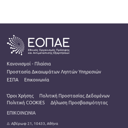
FOOTER
Κανονισμοί - Πλαίσια
Προστασία Δικαιωμάτων Ληπτών Υπηρεσιών
ΕΣΠΑ
Επικοινωνία
TERMS MENU
Όροι Χρήσης
Πολιτική Προστασίας Δεδομένων
Πολιτική COOKIES
Δήλωση Προσβασιμότητας
ΕΠΙΚΟΙΝΩΝΙΑ
Δ:
Αβέρωφ 21, 10433, Αθήνα