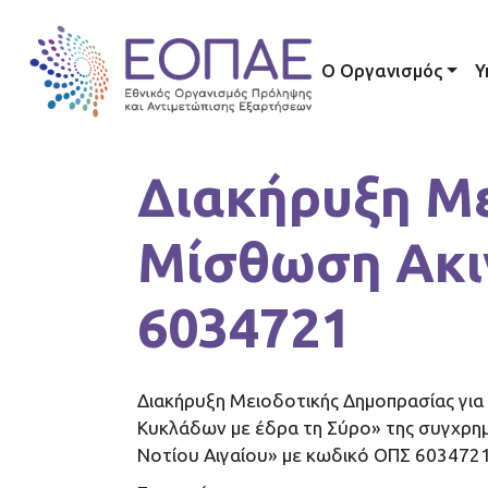
Skip to main content
Main navig
Ο Οργανισμός
Υ
Διακήρυξη Με
Μίσθωση Ακι
6034721
Διακήρυξη Μειοδοτικής Δημοπρασίας γι
Κυκλάδων με έδρα τη Σύρο» της συγχρη
Νοτίου Αιγαίου» με κωδικό ΟΠΣ 6034721