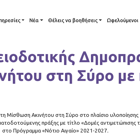
ation
πηρεσίες
Νέα
Θέλεις να βοηθήσεις
Ωφελούμενοι
ιοδοτικής Δημοπρα
νήτου στη Σύρο με
α τη Μίσθωση Ακινήτου στη Σύρο στο πλαίσιο υλοποίηση
ματοδοτούμενης πράξης με τίτλο «Δομές αντιμετώπισης 
 στο Πρόγραμμα «Νότιο Αιγαίο» 2021-2027.