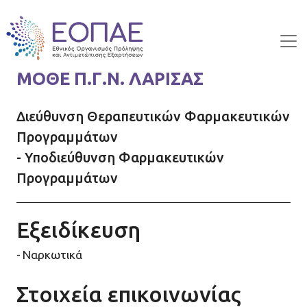
Skip to main content
ΜΟΘΕ Π.Γ.Ν. ΛΑΡΙΣΑΣ
Διεύθυνση Θεραπευτικών Φαρμακευτικών
Προγραμμάτων
- Υποδιεύθυνση Φαρμακευτικών
Προγραμμάτων
Εξειδίκευση
Ναρκωτικά
Στοιχεία επικοινωνίας