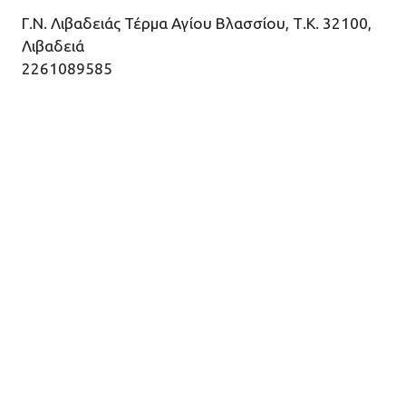
Γ.Ν. Λιβαδειάς Τέρμα Αγίου Βλασσίου, Τ.Κ. 32100,
Λιβαδειά
2261089585