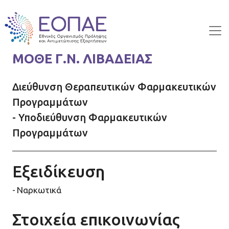
Skip to main content
ΜΟΘΕ Γ.Ν. ΛΙΒΑΔΕΙΑΣ
Διεύθυνση Θεραπευτικών Φαρμακευτικών
Προγραμμάτων
- Υποδιεύθυνση Φαρμακευτικών
Προγραμμάτων
Εξειδίκευση
Ναρκωτικά
Στοιχεία επικοινωνίας