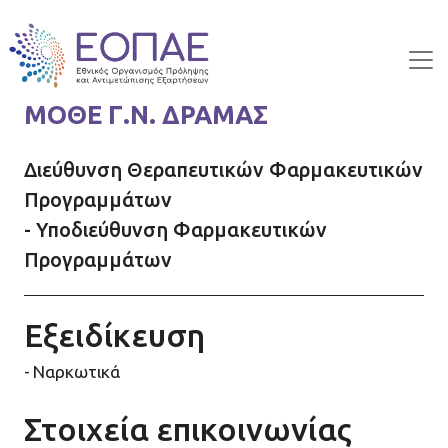
Skip to main content
ΜΟΘΕ Γ.Ν. ΔΡΑΜΑΣ
Διεύθυνση Θεραπευτικών Φαρμακευτικών
Προγραμμάτων
- Υποδιεύθυνση Φαρμακευτικών
Προγραμμάτων
Εξειδίκευση
Ναρκωτικά
Στοιχεία επικοινωνίας