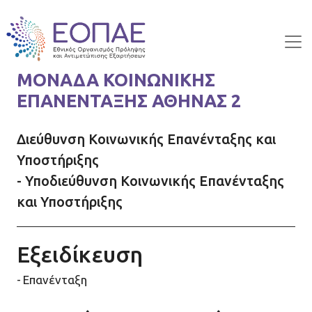
Skip to main content
ΜΟΝΑΔΑ ΚΟΙΝΩΝΙΚΗΣ
ΕΠΑΝΕΝΤΑΞΗΣ ΑΘΗΝΑΣ 2
Διεύθυνση Κοινωνικής Επανένταξης και
Υποστήριξης
- Υποδιεύθυνση Κοινωνικής Επανένταξης
και Υποστήριξης
Εξειδίκευση
Επανένταξη