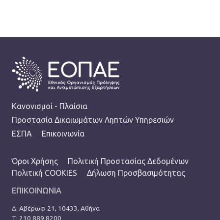
FOOTER
Κανονισμοί - Πλαίσια
Προστασία Δικαιωμάτων Ληπτών Υπηρεσιών
ΕΣΠΑ
Επικοινωνία
TERMS MENU
Όροι Χρήσης
Πολιτική Προστασίας Δεδομένων
Πολιτική COOKIES
Δήλωση Προσβασιμότητας
ΕΠΙΚΟΙΝΩΝΙΑ
Δ:
Αβέρωφ 21, 10433, Αθήνα
Τ:
210 889 8200