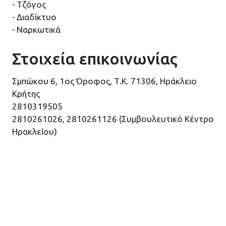
Τζόγος
Διαδίκτυο
Ναρκωτικά
Στοιχεία επικοινωνίας
Σμπώκου 6, 1ος Όροφος, Τ.Κ. 71306, Ηράκλειο
Κρήτης
2810319505
2810261026, 2810261126 (Συμβουλευτικό Κέντρο
Ηρακλείου)