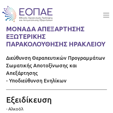
Skip to main content
ΜΟΝΑΔΑ ΑΠΕΞΑΡΤΗΣΗΣ
ΕΞΩΤΕΡΙΚΗΣ
ΠΑΡΑΚΟΛΟΥΘΗΣΗΣ ΗΡΑΚΛΕΙΟΥ
Διεύθυνση Θεραπευτικών Προγραμμάτων
Σωματικής Αποτοξίνωσης και
Απεξάρτησης
- Υποδιεύθυνση Ενηλίκων
Εξειδίκευση
Αλκοόλ