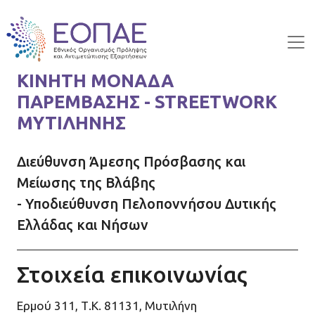
Skip to main content
ΚΙΝΗΤΗ ΜΟΝΑΔΑ
ΠΑΡΕΜΒΑΣΗΣ - STREETWORK
ΜΥΤΙΛΗΝΗΣ
Διεύθυνση Άμεσης Πρόσβασης και
Μείωσης της Βλάβης
- Υποδιεύθυνση Πελοποννήσου Δυτικής
Ελλάδας και Νήσων
Στοιχεία επικοινωνίας
Ερμού 311, Τ.Κ. 81131, Μυτιλήνη