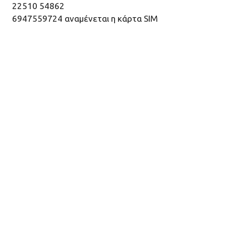
22510 54862
6947559724 αναμένεται η κάρτα SIM