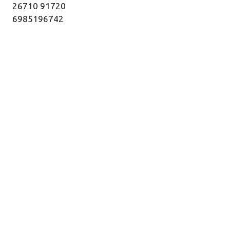
26710 91720
6985196742