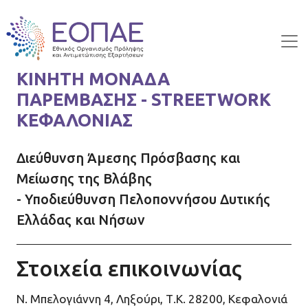
Skip to main content
ΚΙΝΗΤΗ ΜΟΝΑΔΑ
ΠΑΡΕΜΒΑΣΗΣ - STREETWORK
ΚΕΦΑΛΟΝΙΑΣ
Διεύθυνση Άμεσης Πρόσβασης και
Μείωσης της Βλάβης
- Υποδιεύθυνση Πελοποννήσου Δυτικής
Ελλάδας και Νήσων
Στοιχεία επικοινωνίας
Ν. Μπελογιάννη 4, Ληξούρι, Τ.Κ. 28200, Κεφαλονιά