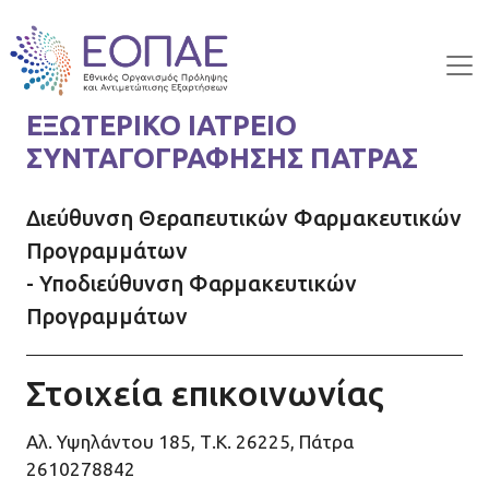
Skip to main content
ΕΞΩΤΕΡΙΚΟ ΙΑΤΡΕΙΟ
ΣΥΝΤΑΓΟΓΡΑΦΗΣΗΣ ΠΑΤΡΑΣ
Διεύθυνση Θεραπευτικών Φαρμακευτικών
Προγραμμάτων
- Υποδιεύθυνση Φαρμακευτικών
Προγραμμάτων
Στοιχεία επικοινωνίας
Αλ. Υψηλάντου 185, Τ.Κ. 26225, Πάτρα
2610278842