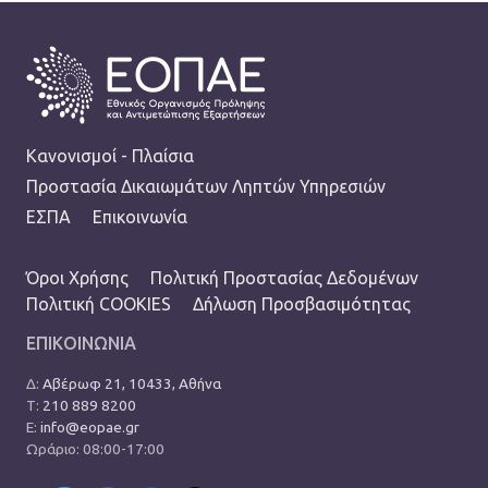
FOOTER
Κανονισμοί - Πλαίσια
Προστασία Δικαιωμάτων Ληπτών Υπηρεσιών
ΕΣΠΑ
Επικοινωνία
TERMS MENU
Όροι Χρήσης
Πολιτική Προστασίας Δεδομένων
Πολιτική COOKIES
Δήλωση Προσβασιμότητας
ΕΠΙΚΟΙΝΩΝΙΑ
Δ:
Αβέρωφ 21, 10433, Αθήνα
Τ:
210 889 8200
Ε:
info@eopae.gr
Ωράριο: 08:00-17:00