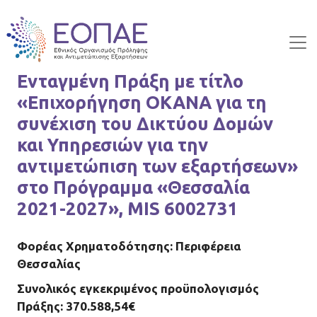
Skip to main content
Ενταγμένη Πράξη με τίτλο
«Επιχορήγηση ΟΚΑΝΑ για τη
συνέχιση του Δικτύου Δομών
και Υπηρεσιών για την
αντιμετώπιση των εξαρτήσεων»
στο Πρόγραμμα «Θεσσαλία
2021-2027», MIS 6002731
Φορέας Χρηματοδότησης: Περιφέρεια
Θεσσαλίας
Συνολικός εγκεκριμένος προϋπολογισμός
Πράξης: 370.588,54€