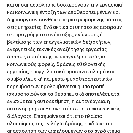
και υποαπασχόλησης δυσχεράνουν την εργασιακή
και κοινωνική ένταξη των αποθεραπευμένων και
δημιουργούν συνθήκες περιστρεφόμενης πόρτας
στις υπηρεσίες. Ενδεικτικά οι υπηρεσίες αφορούν
σε: προγράμματα ανάπτυξης, ενίσχυσης ή
βελτίωσης των επαγγελματικών δεξιοτήτων,
ενεργητικές τεχνικές αναζήτησης εργασίας,
δράσεις δικτύωσης με επαγγελματικούς και
κοινωνικούς φορείς, δράσεις εθελοντικής
εργασίας, επαγγελματικό προσανατολισμό και
συμβουλευτική και μέσω ψυχοθεραπευτικών
παρεμβάσεων προλαμβάνεται η υποτροπή,
ισχυροποιούνται τα θεραπευτικά αποτελέσματα,
ενισχύεται η αυτοεκτίμηση, η αυτενέργεια, η
αυτονόμηση και θα αναπτύσσεται ο «κοινωνικός
διάλογος». Επισημαίνεται ότι στο πλαίσιο
υλοποίησης της εν λόγω δράσης, επιδιώκεται
απασχόληση των ωφελουμένων στο αγρόκτημα