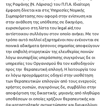
της Ραψάνης (Ν. Λάρισας) του Π.Π.Α. Ιδιαίτερη
έμφαση δίνεται και στις Υπηρεσίες Νομικής
Συμπαράστασης που αφορά στην ενίσχυση και
στην ανάθεση της υπόθεσης σε δικηγόρο,
ευρισκόμενο στη λίστα του legal aid,του
αντίστοιχου συλλόγου στον οποίο ανήκει. Με τον
τρόπο αυτό πολλοί εξαρτημένοι που ενέχονται σε
ποινικά αδικήματα ήσσονος σημασίας αποφεύγουν
την επιβολή στερητικών της ελευθερίας ποινών
λόγω ανυπαρξίας υπεράσπισης συγχρόνως δε οι
υπηρεσίες του Οργανισμού θα τον καθοδηγούν
προς την θεραπευτική επιλογή. Η λειτουργία του
εν λόγω προγράμματος οδηγεί στην υιοθέτηση
των θεραπευτικών επιλογών από τους ενεργούς
χρήστες ουσιών, συγχρόνως δε, συμβάλλει στην
αποφόρτιση της δικαστικής μηχανής από πληθώρα
υποθέσεων οι οποίες χρήζουν θεραπευτικής και
όχι κατασταλτικής αντιμετώπισης και διευκολύνει