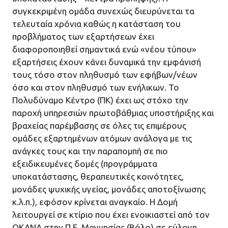
συγκεκριμένη ομάδα συνεχώς διευρύνεται τα
τελευταία χρόνια καθώς η κατάσταση του
προβλήματος των εξαρτήσεων έχει
διαφοροποιηθεί σημαντικά ενώ «νέου τύπου»
εξαρτήσεις έχουν κάνει δυναμικά την εμφάνισή
τους τόσο στον πληθυσμό των εφήβων/νέων
όσο και στον πληθυσμό των ενήλικων. Το
Πολυδύναμο Κέντρο (ΠΚ) έχει ως στόχο την
παροχή υπηρεσιών πρωτοβάθμιας υποστήριξης και
βραχείας παρέμβασης σε όλες τις επιμέρους
ομάδες εξαρτημένων ατόμων ανάλογα με τις
ανάγκες τους και την παραπομπή σε πιο
εξειδικευμένες δομές (προγράμματα
υποκατάστασης, θεραπευτικές κοινότητες,
μονάδες ψυχικής υγείας, μονάδες αποτοξίνωσης
κ.λ.π.), εφόσον κρίνεται αναγκαίο. Η Δομή
λειτουργεί σε κτίριο που έχει ενοικιαστεί από τον
ΟΚΑΝΑ στην Π.Ε. Μαγνησίας (Βόλο) σε εύλογη