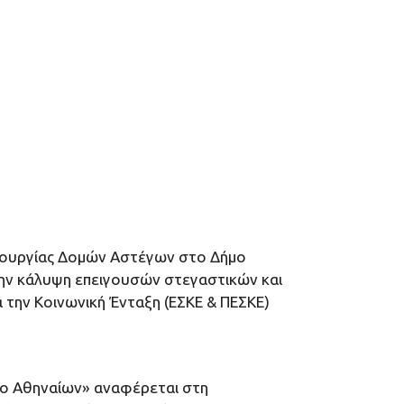
ειτουργίας Δομών Αστέγων στο Δήμο
την κάλυψη επειγουσών στεγαστικών και
α την Κοινωνική Ένταξη (ΕΣΚΕ & ΠΕΣΚΕ)
μο Αθηναίων» αναφέρεται στη