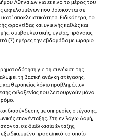
ήμου Αθηναίων για εκείνο το μέρος του
εις ωφελουμένων που βρίσκονται σε
 κατ' αποκλειστικότητα. Ειδικότερα, το
ής φροντίδας και υγιεινής καθώς και
ής, συμβουλευτικής, υγείας, πρόνοιας,
πτά (7) ημέρες την εβδομάδα με ωράριο
χρηματοδότηση για τη συνέχιση της
αλύψει τη βασική ανάγκη στέγασης.
ς και θεραπείας λόγω προβλημάτων
άμεσης φιλοξενίας που λειτουργούν μόνο
δρόμο.
και διασύνδεσης με υπηρεσίες στέγασης,
νωνικής επανένταξης. Στη εν λόγω Δομή,
σκονται σε διαδικασία ένταξης,
 εξειδικευμένο προσωπικό το οποίο