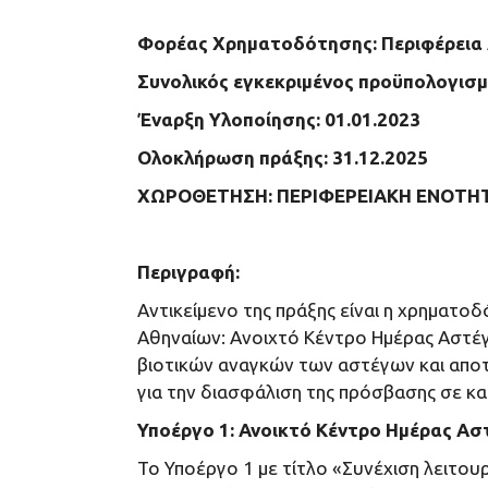
Φορέας Χρηματοδότησης: Περιφέρεια 
Συνολικός εγκεκριμένος προϋπολογισμό
Έναρξη Υλοποίησης: 01.01.2023
Ολοκλήρωση πράξης: 31.12.2025
ΧΩΡΟΘΕΤΗΣΗ: ΠΕΡΙΦΕΡΕΙΑΚΗ ΕΝΟΤΗΤ
Περιγραφή:
Αντικείμενο της πράξης είναι η χρηματο
Αθηναίων: Ανοιχτό Κέντρο Ημέρας Αστέγ
βιοτικών αναγκών των αστέγων και αποτε
για την διασφάλιση της πρόσβασης σε κα
Υποέργο 1: Ανοικτό Κέντρο Ημέρας Ασ
Το Υποέργο 1 με τίτλο «Συνέχιση λειτο