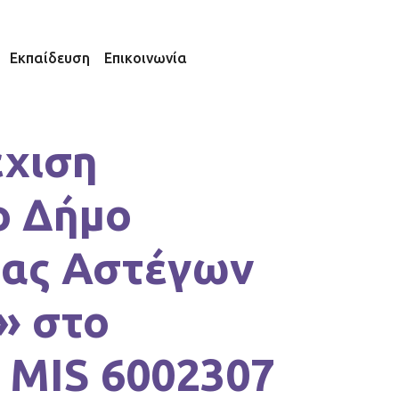
Εκπαίδευση
Επικοινωνία
έχιση
ο Δήμο
ρας Αστέγων
» στο
 MIS 6002307