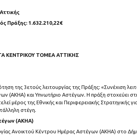
Αττικής
ς Πράξης: 1.632.210,22€
Α ΚΕΝΤΡΙΚΟΥ ΤΟΜΕΑ ΑΤΤΙΚΗΣ
δότηση της 3ετούς λειτουργίας της Πράξης: «Συνέχιση λ
ων (ΑΚΗΑ) και Υπνωτήριο Αστέγων. Η πράξη στοχεύει σ
λεί μέρος της Εθνικής και Περιφερειακής Στρατηγικής γι
τάλληλη στέγη.
τέγων (ΑΚΗΑ)
υργίας Ανοικτού Κέντρου Ημέρας Αστέγων (ΑΚΗΑ) στο Δή