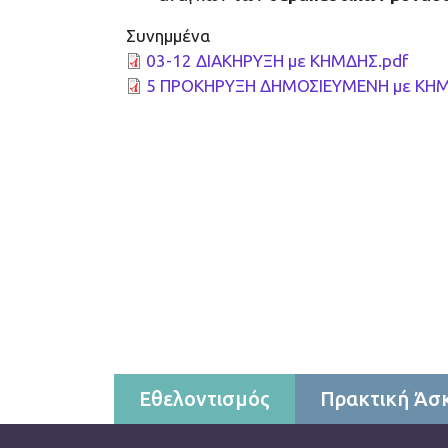
Συνημμένα
03-12 ΔΙΑΚΗΡΥΞΗ με ΚΗΜΔΗΣ.pdf
5 ΠΡΟΚΗΡΥΞΗ ΔΗΜΟΣΙΕΥΜΕΝΗ με ΚΗΜ
Contact menu
Εθελοντισμός
Πρακτική Άσ