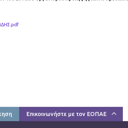
ΔΗΣ.pdf
κηση
Επικοινωνήστε με τον ΕΟΠΑΕ