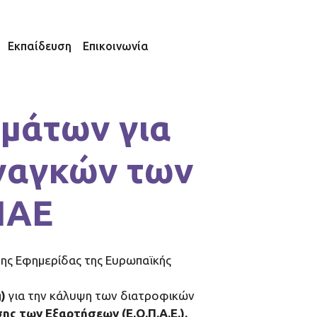
Εκπαίδευση
Επικοινωνία
υμάτων για
ναγκών των
ΠΑΕ
ης Εφημερίδας της Ευρωπαϊκής
)
για την κάλυψη των διατροφικών
ς των Εξαρτήσεων (Ε.Ο.Π.Α.Ε.).