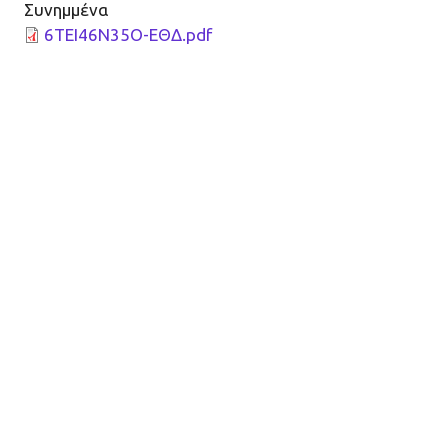
Συνημμένα
6ΤΕΙ46Ν35Ο-ΕΘΔ.pdf