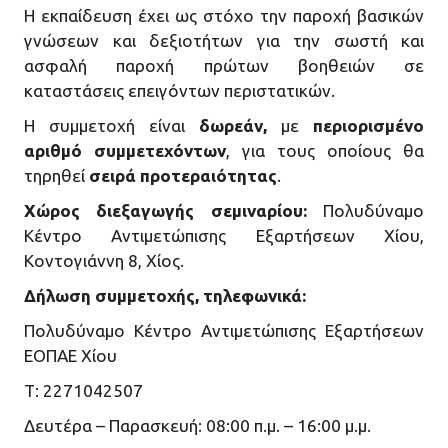
H εκπαίδευση έχει ως στόχο την παροχή βασικών
γνώσεων και δεξιοτήτων για την σωστή και
ασφαλή παροχή πρώτων βοηθειών σε
καταστάσεις επειγόντων περιστατικών.
Η συμμετοχή είναι
δωρεάν,
με
περιορισμένο
αριθμό συμμετεχόντων
, για τους οποίους θα
τηρηθεί
σειρά προτεραιότητας
.
Χώρος διεξαγωγής σεμιναρίου:
Πολυδύναμο
Κέντρο Αντιμετώπισης Εξαρτήσεων Χίου,
Κοντογιάννη 8, Χίος.
Δήλωση συμμετοχής, τηλεφωνικά:
Πολυδύναμο Κέντρο Αντιμετώπισης Εξαρτήσεων
ΕΟΠΑΕ Χίου
Τ: 2271042507
Δευτέρα – Παρασκευή: 08:00 π.μ. – 16:00 μ.μ.