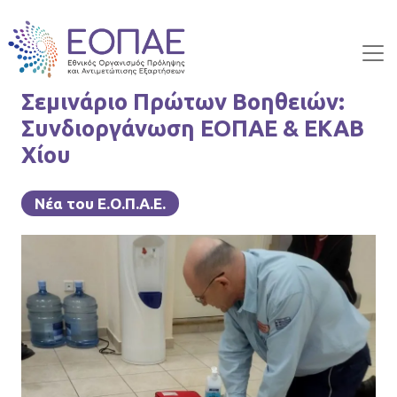
Skip to main content
Σεμινάριο Πρώτων Βοηθειών:
Συνδιοργάνωση ΕΟΠΑΕ & ΕΚΑΒ
Χίου
Νέα του Ε.Ο.Π.Α.Ε.