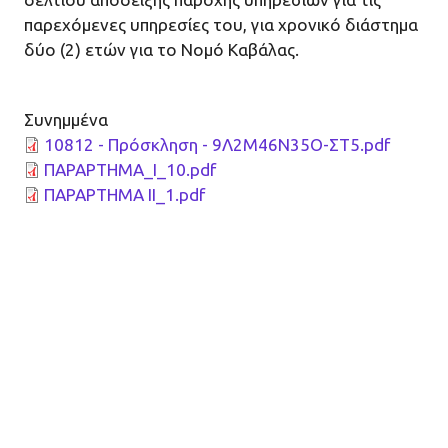
παρεχόμενες υπηρεσίες του, για χρονικό διάστημα
δύο (2) ετών για το Νομό Καβάλας.
Συνημμένα
10812 - Πρόσκληση - 9Λ2Μ46Ν35Ο-ΣΤ5.pdf
ΠΑΡΑΡΤΗΜΑ_Ι_10.pdf
ΠΑΡΑΡΤΗΜΑ ΙΙ_1.pdf