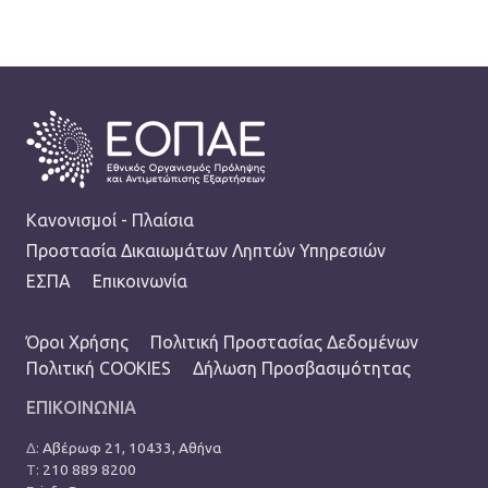
FOOTER
Κανονισμοί - Πλαίσια
Προστασία Δικαιωμάτων Ληπτών Υπηρεσιών
ΕΣΠΑ
Επικοινωνία
TERMS MENU
Όροι Χρήσης
Πολιτική Προστασίας Δεδομένων
Πολιτική COOKIES
Δήλωση Προσβασιμότητας
ΕΠΙΚΟΙΝΩΝΙΑ
Δ:
Αβέρωφ 21, 10433, Αθήνα
Τ:
210 889 8200