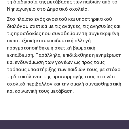
τη διαδικασία της μετάβασης των παιδιών από το
Νηπιαγωγείο στο Δημοτικό σχολείο.
Στο πλαίσιο ενός ανοιχτού και υποστηρικτικού
διαλόγου σχετικά με τις ανάγκες, τις ανησυχίες και
τις προσδοκίες που συνοδεύουν τη συγκεκριμένη
αναπτυξιακή και εκπαιδευτική αλλαγή
πραγματοποιήθηκε η σχετική βιωματική
εκπαίδευση. Παράλληλα, επιδιώχθηκε η ενημέρωση
και ενδυνάμωση των γονέων ως προς τους
τρόπους υποστήριξης των παιδιών τους, με στόχο
τη διευκόλυνση της προσαρμογής τους στο νέο
σχολικό περιβάλλον και την ομαλή συναισθηματική
και κοινωνική τους μετάβαση.