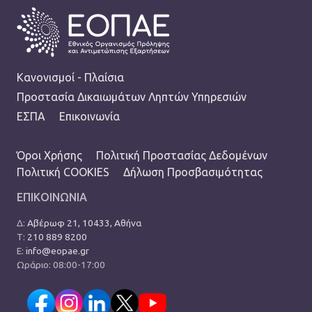
FOOTER
Κανονισμοί - Πλαίσια
Προστασία Δικαιωμάτων Ληπτών Υπηρεσιών
ΕΣΠΑ
Επικοινωνία
TERMS MENU
Όροι Χρήσης
Πολιτική Προστασίας Δεδομένων
Πολιτική COOKIES
Δήλωση Προσβασιμότητας
ΕΠΙΚΟΙΝΩΝΙΑ
Δ:
Αβέρωφ 21, 10433, Αθήνα
Τ:
210 889 8200
Ε:
info@eopae.gr
Ωράριο: 08:00-17:00