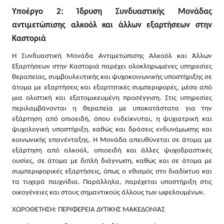
Υποέργο 2: Ίδρυση Συνδυαστικής Μονάδας
αντιμετώπισης αλκοόλ και άλλων εξαρτήσεων στην
Καστοριά
Η Συνδυαστική Μονάδα Αντιμετώπισης Αλκοόλ και Άλλων
Εξαρτήσεων στην Καστοριά παρέχει ολοκληρωμένες υπηρεσίες
θεραπείας, συμβουλευτικής και ψυχοκοινωνικής υποστήριξης σε
άτομα με εξαρτήσεις και εξαρτητικές συμπεριφορές, μέσα από
μια ολιστική και εξατομικευμένη προσέγγιση. Στις υπηρεσίες
περιλαμβάνονται η θεραπεία με υποκατάστατα για την
εξάρτηση από οπιοειδή, όπου ενδείκνυται, η ψυχιατρική και
ψυχολογική υποστήριξη, καθώς και δράσεις ενδυνάμωσης και
κοινωνικής επανένταξης. Η Μονάδα απευθύνεται σε άτομα με
εξάρτηση από αλκοόλ, οπιοειδή και άλλες ψυχοδραστικές
ουσίες, σε άτομα με διπλή διάγνωση, καθώς και σε άτομα με
συμπεριφορικές εξαρτήσεις, όπως ο εθισμός στο διαδίκτυο και
τα τυχερά παιχνίδια. Παράλληλα, παρέχεται υποστήριξη στις
οικογένειες και στους σημαντικούς άλλους των ωφελουμένων.
ΧΩΡΟΘΕΤΗΣΗ: ΠΕΡΙΦΕΡΕΙΑ ΔΥΤΙΚΗΣ ΜΑΚΕΔΟΝΙΑΣ