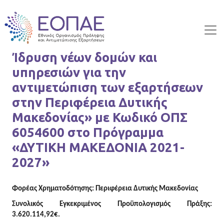
Skip to main content
Ίδρυση νέων δομών και
υπηρεσιών για την
αντιμετώπιση των εξαρτήσεων
στην Περιφέρεια Δυτικής
Μακεδονίας» με Κωδικό ΟΠΣ
6054600 στο Πρόγραμμα
«ΔΥΤΙΚΗ ΜΑΚΕΔΟΝΙΑ 2021-
2027»
Φορέας Χρηματοδότησης: Περιφέρεια Δυτικής Μακεδονίας
Συνολικός Εγκεκριμένος Προϋπολογισμός Πράξης:
3.620.114,92€.