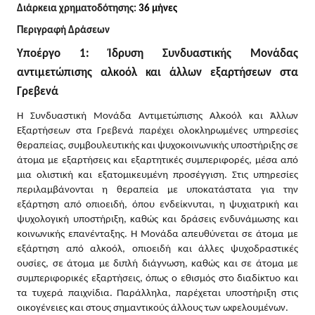
Διάρκεια χρηματοδότησης:
36 μήνες
Περιγραφή Δράσεων
Υποέργο 1: Ίδρυση Συνδυαστικής Μονάδας
αντιμετώπισης αλκοόλ και άλλων εξαρτήσεων στα
Γρεβενά
H
Συνδυαστική Μονάδα Αντιμετώπισης Αλκοόλ και Άλλων
Εξαρτήσεων στα Γρεβενά παρέχει ολοκληρωμένες υπηρεσίες
θεραπείας, συμβουλευτικής και ψυχοκοινωνικής υποστήριξης σε
άτομα με εξαρτήσεις και εξαρτητικές συμπεριφορές, μέσα από
μια ολιστική και εξατομικευμένη προσέγγιση. Στις υπηρεσίες
περιλαμβάνονται η θεραπεία με υποκατάστατα για την
εξάρτηση από οπιοειδή, όπου ενδείκνυται, η ψυχιατρική και
ψυχολογική υποστήριξη, καθώς και δράσεις ενδυνάμωσης και
κοινωνικής επανένταξης. Η Μονάδα απευθύνεται σε άτομα με
εξάρτηση από αλκοόλ, οπιοειδή και άλλες ψυχοδραστικές
ουσίες, σε άτομα με διπλή διάγνωση, καθώς και σε άτομα με
συμπεριφορικές εξαρτήσεις, όπως ο εθισμός στο διαδίκτυο και
τα τυχερά παιχνίδια. Παράλληλα, παρέχεται υποστήριξη στις
οικογένειες και στους σημαντικούς άλλους των ωφελουμένων.