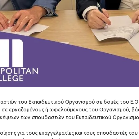
αστών του Εκπαιδευτικού Οργανισμού σε δομές του Ε.Ο.Π
σε εργαζομένους ή ωφελούμενους του Οργανισμού, βάσ
κέψεων των σπουδαστών του Εκπαιδευτικού Οργανισμού 
οίησης για τους επαγγελματίες και τους σπουδαστές το