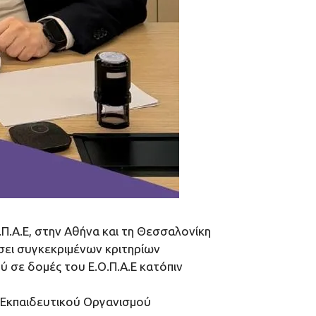
.Α.Ε, στην Αθήνα και τη Θεσσαλονίκη
ει συγκεκριμένων κριτηρίων
σε δομές του Ε.Ο.Π.Α.Ε κατόπιν
υ Εκπαιδευτικού Οργανισμού