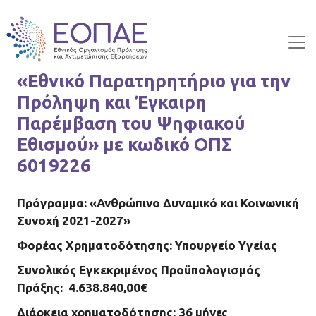
Skip to main content
«Εθνικό Παρατηρητήριο για την
Πρόληψη και Έγκαιρη
Παρέμβαση του Ψηφιακού
Εθισμού» με κωδικό ΟΠΣ
6019226
Πρόγραμμα: «Ανθρώπινο Δυναμικό και Κοινωνική
Συνοχή 2021-2027»
Φορέας Χρηματοδότησης: Υπουργείο Υγείας
Συνολικός Εγκεκριμένος Προϋπολογισμός
Πράξης: 4.638.840,00€
Διάρκεια χρηματοδότησης: 36 μήνες