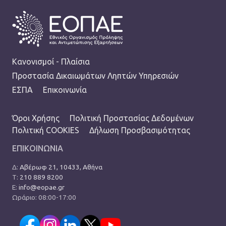
FOOTER
Κανονισμοί - Πλαίσια
Προστασία Δικαιωμάτων Ληπτών Υπηρεσιών
ΕΣΠΑ
Επικοινωνία
TERMS MENU
Όροι Χρήσης
Πολιτική Προστασίας Δεδομένων
Πολιτική COOKIES
Δήλωση Προσβασιμότητας
ΕΠΙΚΟΙΝΩΝΙΑ
Δ:
Αβέρωφ 21, 10433, Αθήνα
Τ:
210 889 8200
Ε:
info@eopae.gr
Ωράριο: 08:00-17:00